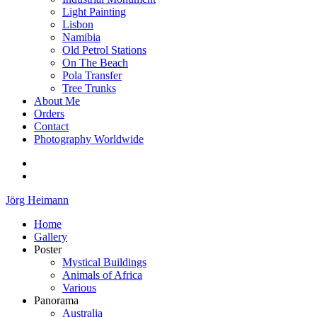
Light Painting
Lisbon
Namibia
Old Petrol Stations
On The Beach
Pola Transfer
Tree Trunks
About Me
Orders
Contact
Photography Worldwide
Jörg Heimann
Home
Gallery
Poster
Mystical Buildings
Animals of Africa
Various
Panorama
Australia