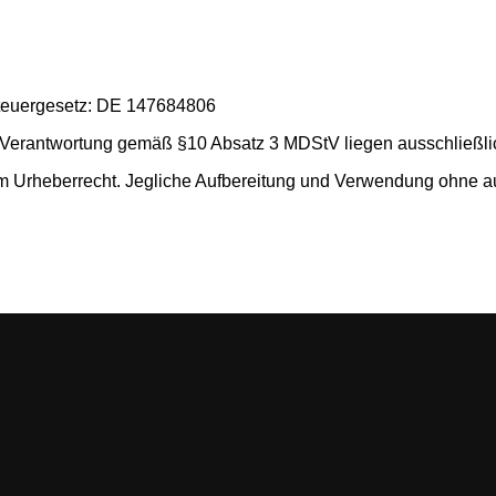
teuergesetz: DE 147684806
he Verantwortung gemäß §10 Absatz 3 MDStV liegen ausschließli
dem Urheberrecht. Jegliche Aufbereitung und Verwendung ohne a