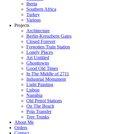
Iberia
Southern Africa
Turkey
Various
Projects
Architecture
Berlin-Kreuzberg Gates
Closed Forever
Forgotten Train Station
Lonely Places
Art Untitled
Ghosttowns
Good Old Times
In The Middle of 2711
Industrial Monument
Light Painting
Lisbon
Namibia
Old Petrol Stations
On The Beach
Pola Transfer
Tree Trunks
About Me
Orders
Contact