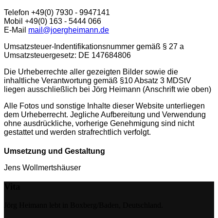
Telefon +49(0) 7930 - 9947141
Mobil +49(0) 163 - 5444 066
E-Mail
mail@joergheimann.de
Umsatzsteuer-Indentifikationsnummer gemäß § 27 a
Umsatzsteuergesetz: DE 147684806
Die Urheberrechte aller gezeigten Bilder sowie die
inhaltliche Verantwortung gemäß §10 Absatz 3 MDStV
liegen ausschließlich bei Jörg Heimann (Anschrift wie oben)
Alle Fotos und sonstige Inhalte dieser Website unterliegen
dem Urheberrecht. Jegliche Aufbereitung und Verwendung
ohne ausdrückliche, vorherige Genehmigung sind nicht
gestattet und werden strafrechtlich verfolgt.
Umsetzung und Gestaltung
Jens Wollmertshäuser
Vita
Jörg Heimann lebt in Boxberg/Baden, Deutschland.