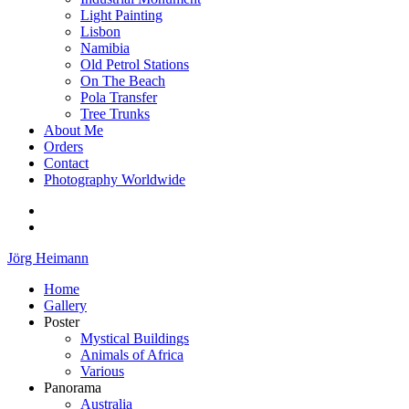
Light Painting
Lisbon
Namibia
Old Petrol Stations
On The Beach
Pola Transfer
Tree Trunks
About Me
Orders
Contact
Photography Worldwide
Jörg Heimann
Home
Gallery
Poster
Mystical Buildings
Animals of Africa
Various
Panorama
Australia