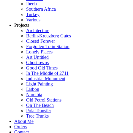
Iberia
Southern Africa
Turkey
Various
Projects
Architecture
Berlin-Kreuzberg Gates
Closed Forever
Forgotten Train Station
Lonely Places
Art Untitled
Ghosttowns
Good Old Times
In The Middle of 2711
Industrial Monument
Light Painting
Lisbon
Namibia
Old Petrol Stations
On The Beach
Pola Transfer
Tree Trunks
About Me
Orders
Contact